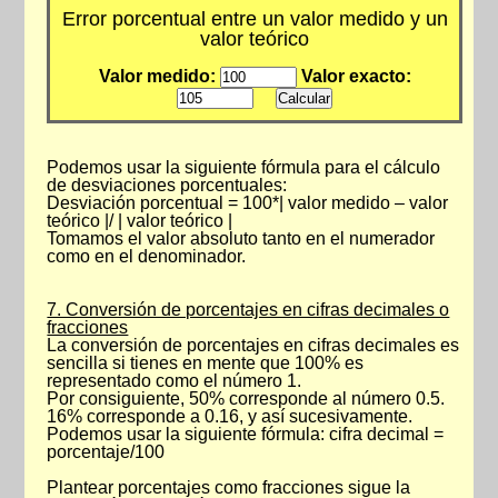
Error porcentual entre un valor medido y un
valor teórico
Valor medido:
Valor exacto:
Podemos usar la siguiente fórmula para el cálculo
de desviaciones porcentuales:
Desviación porcentual = 100*| valor medido – valor
teórico |/ | valor teórico |
Tomamos el valor absoluto tanto en el numerador
como en el denominador.
7. Conversión de porcentajes en cifras decimales o
fracciones
La conversión de porcentajes en cifras decimales es
sencilla si tienes en mente que 100% es
representado como el número 1.
Por consiguiente, 50% corresponde al número 0.5.
16% corresponde a 0.16, y así sucesivamente.
Podemos usar la siguiente fórmula: cifra decimal =
porcentaje/100
Plantear porcentajes como fracciones sigue la