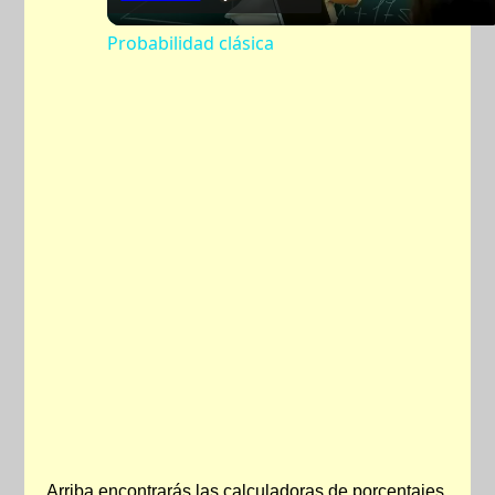
Video
Probabilidad clásica
Arriba encontrarás las calculadoras de porcentajes