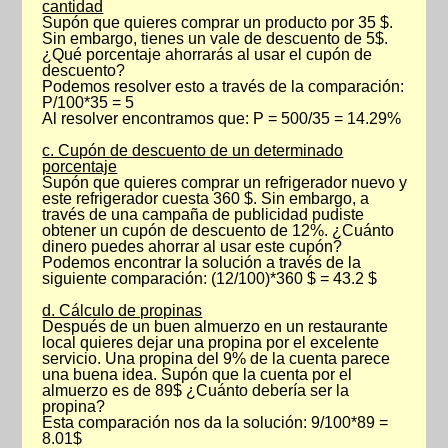
cantidad
Supón que quieres comprar un producto por 35 $.
Sin embargo, tienes un vale de descuento de 5$.
¿Qué porcentaje ahorrarás al usar el cupón de
descuento?
Podemos resolver esto a través de la comparación:
P/100*35 = 5
Al resolver encontramos que: P = 500/35 = 14.29%
c. Cupón de descuento de un determinado
porcentaje
Supón que quieres comprar un refrigerador nuevo y
este refrigerador cuesta 360 $. Sin embargo, a
través de una campaña de publicidad pudiste
obtener un cupón de descuento de 12%. ¿Cuánto
dinero puedes ahorrar al usar este cupón?
Podemos encontrar la solución a través de la
siguiente comparación: (12/100)*360 $ = 43.2 $
d. Cálculo de propinas
Después de un buen almuerzo en un restaurante
local quieres dejar una propina por el excelente
servicio. Una propina del 9% de la cuenta parece
una buena idea. Supón que la cuenta por el
almuerzo es de 89$ ¿Cuánto debería ser la
propina?
Esta comparación nos da la solución: 9/100*89 =
8.01$