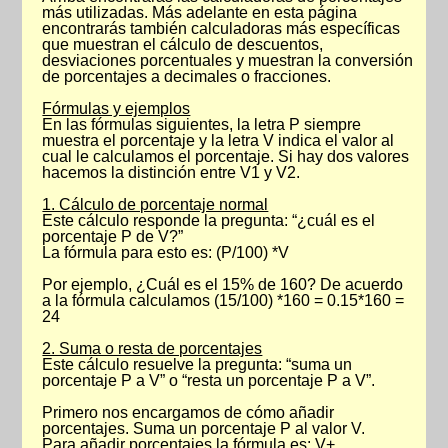
más utilizadas. Más adelante en esta página
encontrarás también calculadoras más específicas
que muestran el cálculo de descuentos,
desviaciones porcentuales y muestran la conversión
de porcentajes a decimales o fracciones.
Fórmulas y ejemplos
En las fórmulas siguientes, la letra P siempre
muestra el porcentaje y la letra V indica el valor al
cual le calculamos el porcentaje. Si hay dos valores
hacemos la distinción entre V1 y V2.
1. Cálculo de porcentaje normal
Este cálculo responde la pregunta: “¿cuál es el
porcentaje P de V?”
La fórmula para esto es: (P/100) *V
Por ejemplo, ¿Cuál es el 15% de 160? De acuerdo
a la fórmula calculamos (15/100) *160 = 0.15*160 =
24
2. Suma o resta de porcentajes
Este cálculo resuelve la pregunta: “suma un
porcentaje P a V” o “resta un porcentaje P a V”.
Primero nos encargamos de cómo añadir
porcentajes. Suma un porcentaje P al valor V.
Para añadir porcentajes la fórmula es: V+