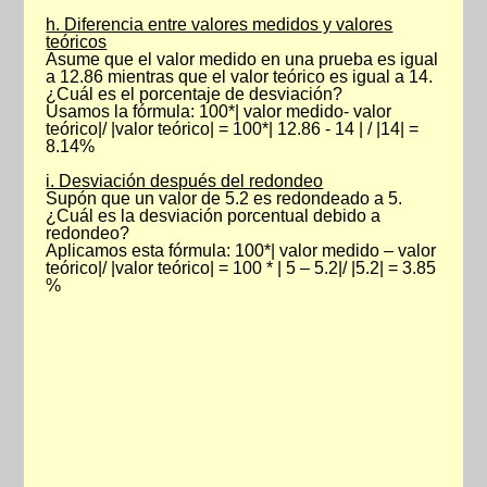
h. Diferencia entre valores medidos y valores
teóricos
Asume que el valor medido en una prueba es igual
a 12.86 mientras que el valor teórico es igual a 14.
¿Cuál es el porcentaje de desviación?
Usamos la fórmula: 100*| valor medido- valor
teórico|/ |valor teórico| = 100*| 12.86 - 14 | / |14| =
8.14%
i. Desviación después del redondeo
Supón que un valor de 5.2 es redondeado a 5.
¿Cuál es la desviación porcentual debido a
redondeo?
Aplicamos esta fórmula: 100*| valor medido – valor
teórico|/ |valor teórico| = 100 * | 5 – 5.2|/ |5.2| = 3.85
%