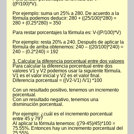
((P/100)*V).
Por ejemplo: suma un 25% a 280. De acuerdo a la
fórmula podemos deducir: 280 + ((25/100)*280) =
280 + (0.25*280) = 350
Para restar porcentajes la fórmula es: V-((P/100)*V)
Por ejemplo: resta 20% a 240. Después de aplicar la
fórmula de arriba obtenemos: 240 – ((20/100)*240) =
240 – (0.2*240) = 192
3. Calcular la diferencia porcentual entre dos valores
Para calcular la diferencia porcentual entre dos
valores V1 y V2 podemos usar la siguiente fórmula.
V1 es el valor inicial y V2 es el valor final.
Diferencia porcentual = ((V2-V1) /V1) *100
Con un resultado positivo, tenemos un incremento
porcentual.
Con un resultado negativo, tenemos una
disminución porcentual.
Por ejemplo: ¿cuál es el incremento porcentual
entre 45 y 79?
Al aplicar la fórmula tenemos: ((79-45)/45)*100 =
75.55%. Entonces hay un incremento porcentual del
75.55%.