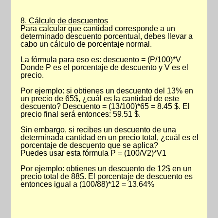
8. Cálculo de descuentos
Para calcular que cantidad corresponde a un
determinado descuento porcentual, debes llevar a
cabo un cálculo de porcentaje normal.
La fórmula para eso es: descuento = (P/100)*V
Donde P es el porcentaje de descuento y V es el
precio.
Por ejemplo: si obtienes un descuento del 13% en
un precio de 65$, ¿cuál es la cantidad de este
descuento? Descuento = (13/100)*65 = 8.45 $. El
precio final será entonces: 59.51 $.
Sin embargo, si recibes un descuento de una
determinada cantidad en un precio total, ¿cuál es el
porcentaje de descuento que se aplica?
Puedes usar esta fórmula P = (100/V2)*V1
Por ejemplo: obtienes un descuento de 12$ en un
precio total de 88$. El porcentaje de descuento es
entonces igual a (100/88)*12 = 13.64%