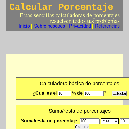
Calcular Porcentaje
Estas sencillas calculadoras de porcentajes
resuelven todos tus problemas
Inicio
Sobre nosotros
Privacidad
Referencias
Calculadora básica de porcentajes
¿Cuál es el
%
de
?
Suma/resta de porcentajes
Suma/resta un porcentaje: