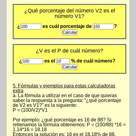
¿Qué porcentaje del número V2 es el
número V1?
¿
es cuál porcentaje de
?
¿V es el P de cuál número?
¿
es el
% de cuál número?
5. Fórmulas y ejemplos para estas calculadoras
extra
a. La fórmula a utilizar en el caso de que quieras
saber la respuesta a la pregunta: “¿qué porcentaje
de V2 es V1?” es la siguiente:
P = (100/V2)*V1
Por ejemplo: ¿qué porcentaje es 16 de 88? Si
rellenamos la fórmula obtenemos: P = (100/88) *16 =
1.14*16 = 18.18
Entonces la solución es: 16 es el 18.18% de 88.