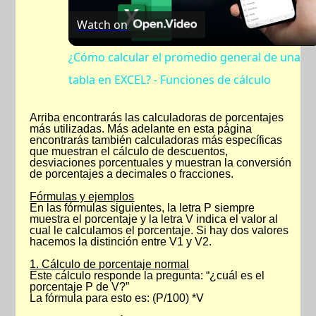
Watch on
Video
¿Cómo calcular el promedio general de una
tabla en EXCEL? - Funciones de cálculo
Arriba encontrarás las calculadoras de porcentajes
más utilizadas. Más adelante en esta página
encontrarás también calculadoras más específicas
que muestran el cálculo de descuentos,
desviaciones porcentuales y muestran la conversión
de porcentajes a decimales o fracciones.
Fórmulas y ejemplos
En las fórmulas siguientes, la letra P siempre
muestra el porcentaje y la letra V indica el valor al
cual le calculamos el porcentaje. Si hay dos valores
hacemos la distinción entre V1 y V2.
1. Cálculo de porcentaje normal
Este cálculo responde la pregunta: “¿cuál es el
porcentaje P de V?”
La fórmula para esto es: (P/100) *V