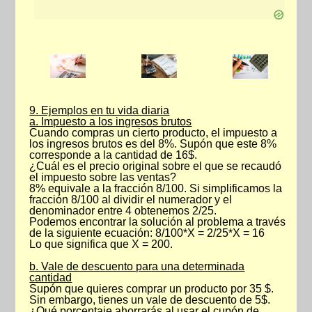
9. Ejemplos en tu vida diaria
a. Impuesto a los ingresos brutos
Cuando compras un cierto producto, el impuesto a
los ingresos brutos es del 8%. Supón que este 8%
corresponde a la cantidad de 16$.
¿Cuál es el precio original sobre el que se recaudó
el impuesto sobre las ventas?
8% equivale a la fracción 8/100. Si simplificamos la
fracción 8/100 al dividir el numerador y el
denominador entre 4 obtenemos 2/25.
Podemos encontrar la solución al problema a través
de la siguiente ecuación: 8/100*X = 2/25*X = 16
Lo que significa que X = 200.
b. Vale de descuento para una determinada
cantidad
Supón que quieres comprar un producto por 35 $.
Sin embargo, tienes un vale de descuento de 5$.
¿Qué porcentaje ahorrarás al usar el cupón de