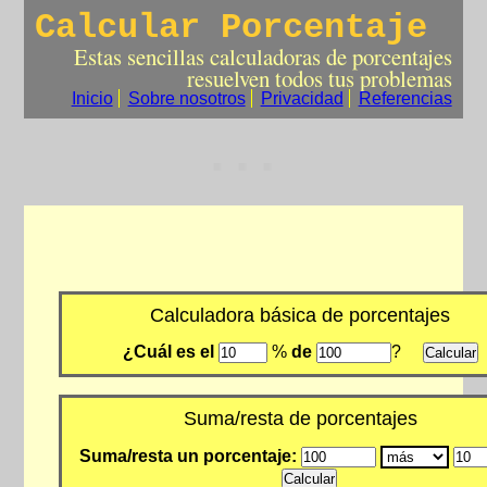
Calcular Porcentaje
Estas sencillas calculadoras de porcentajes
resuelven todos tus problemas
Inicio
Sobre nosotros
Privacidad
Referencias
Calculadora básica de porcentajes
¿Cuál es el
%
de
?
Suma/resta de porcentajes
Suma/resta un porcentaje: