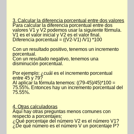
3. Calcular la diferencia porcentual entre dos valores
Para calcular la diferencia porcentual entre dos
valores V1 y V2 podemos usar la siguiente fórmula.
V1 es el valor inicial y V2 es el valor final.
Diferencia porcentual = ((V2-V1) /V1) *100
Con un resultado positivo, tenemos un incremento
porcentual.
Con un resultado negativo, tenemos una
disminución porcentual.
Por ejemplo: ¿cuál es el incremento porcentual
entre 45 y 79?
Al aplicar la fórmula tenemos: ((79-45)/45)*100 =
75.55%. Entonces hay un incremento porcentual del
75.55%.
4. Otras calculadoras
Aquí hay otras preguntas menos comunes con
respecto a porcentajes:
¿Qué porcentaje del número V2 es el número V1?
¿De qué número es el número V un porcentaje P?