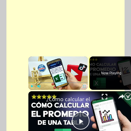
×
Now Playing
Play
Unmute
Fullscreen
¿Cómo calcular el promedio general de una tabla en EXCEL? - Funciones de cálculo
Play