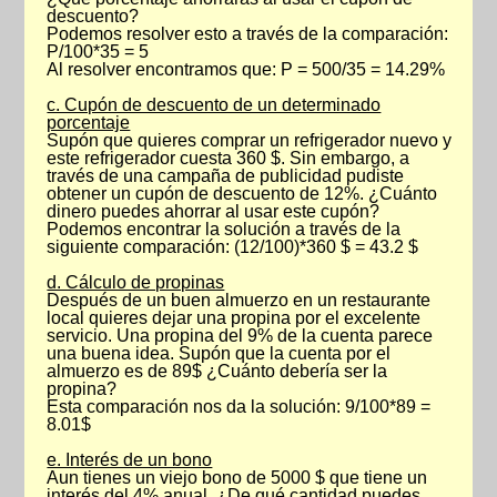
descuento?
Podemos resolver esto a través de la comparación:
P/100*35 = 5
Al resolver encontramos que: P = 500/35 = 14.29%
c. Cupón de descuento de un determinado
porcentaje
Supón que quieres comprar un refrigerador nuevo y
este refrigerador cuesta 360 $. Sin embargo, a
través de una campaña de publicidad pudiste
obtener un cupón de descuento de 12%. ¿Cuánto
dinero puedes ahorrar al usar este cupón?
Podemos encontrar la solución a través de la
siguiente comparación: (12/100)*360 $ = 43.2 $
d. Cálculo de propinas
Después de un buen almuerzo en un restaurante
local quieres dejar una propina por el excelente
servicio. Una propina del 9% de la cuenta parece
una buena idea. Supón que la cuenta por el
almuerzo es de 89$ ¿Cuánto debería ser la
propina?
Esta comparación nos da la solución: 9/100*89 =
8.01$
e. Interés de un bono
Aun tienes un viejo bono de 5000 $ que tiene un
interés del 4% anual. ¿De qué cantidad puedes