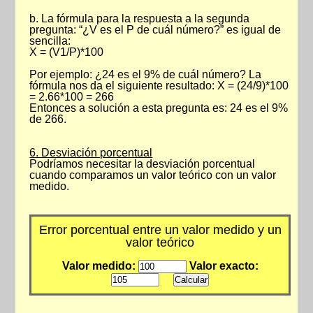
b. La fórmula para la respuesta a la segunda
pregunta: “¿V es el P de cuál número?” es igual de
sencilla:
X = (V1/P)*100
Por ejemplo: ¿24 es el 9% de cuál número? La
fórmula nos da el siguiente resultado: X = (24/9)*100
= 2.66*100 = 266
Entonces a solución a esta pregunta es: 24 es el 9%
de 266.
6. Desviación porcentual
Podríamos necesitar la desviación porcentual
cuando comparamos un valor teórico con un valor
medido.
Error porcentual entre un valor medido y un
valor teórico
Valor medido:
Valor exacto: