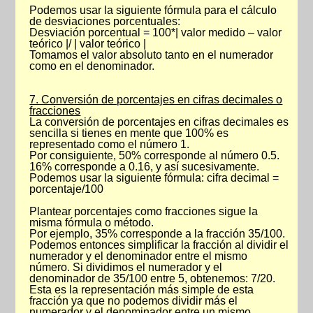
Podemos usar la siguiente fórmula para el cálculo
de desviaciones porcentuales:
Desviación porcentual = 100*| valor medido – valor
teórico |/ | valor teórico |
Tomamos el valor absoluto tanto en el numerador
como en el denominador.
7. Conversión de porcentajes en cifras decimales o
fracciones
La conversión de porcentajes en cifras decimales es
sencilla si tienes en mente que 100% es
representado como el número 1.
Por consiguiente, 50% corresponde al número 0.5.
16% corresponde a 0.16, y así sucesivamente.
Podemos usar la siguiente fórmula: cifra decimal =
porcentaje/100
Plantear porcentajes como fracciones sigue la
misma fórmula o método.
Por ejemplo, 35% corresponde a la fracción 35/100.
Podemos entonces simplificar la fracción al dividir el
numerador y el denominador entre el mismo
número. Si dividimos el numerador y el
denominador de 35/100 entre 5, obtenemos: 7/20.
Esta es la representación más simple de esta
fracción ya que no podemos dividir más el
numerador y el denominador entre un mismo