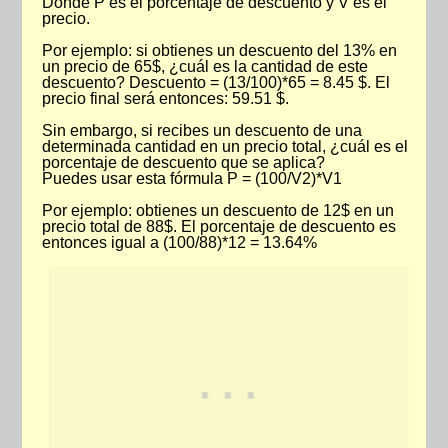
Donde P es el porcentaje de descuento y V es el
precio.
Por ejemplo: si obtienes un descuento del 13% en
un precio de 65$, ¿cuál es la cantidad de este
descuento? Descuento = (13/100)*65 = 8.45 $. El
precio final será entonces: 59.51 $.
Sin embargo, si recibes un descuento de una
determinada cantidad en un precio total, ¿cuál es el
porcentaje de descuento que se aplica?
Puedes usar esta fórmula P = (100/V2)*V1
Por ejemplo: obtienes un descuento de 12$ en un
precio total de 88$. El porcentaje de descuento es
entonces igual a (100/88)*12 = 13.64%