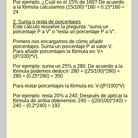
Por ejemplo, ¿Cuál es el 15% de 160? De acuerdo
a la fórmula calculamos (15/100) *160 = 0.15*160 =
24
2. Suma o resta de porcentajes
Este cálculo resuelve la pregunta: “suma un
porcentaje P a V” o “resta un porcentaje P a V”.
Primero nos encargamos de cómo añadir
porcentajes. Suma un porcentaje P al valor V.
Para añadir porcentajes la fórmula es: V+
((P/100)*V).
Por ejemplo: suma un 25% a 280. De acuerdo a la
fórmula podemos deducir: 280 + ((25/100)*280) =
280 + (0.25*280) = 350
Para restar porcentajes la fórmula es: V-((P/100)*V)
Por ejemplo: resta 20% a 240. Después de aplicar la
fórmula de arriba obtenemos: 240 – ((20/100)*240) =
240 – (0.2*240) = 192